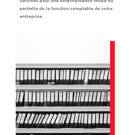
Services pour une externalisation totale ou
partielle de la fonction comptable de votre
entreprise