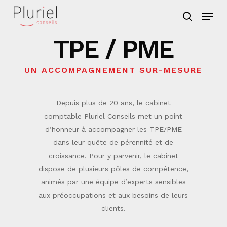
Skip
Menu
to
search
main
TPE / PME
content
UN ACCOMPAGNEMENT SUR-MESURE
Depuis plus de 20 ans, le cabinet
comptable Pluriel Conseils met un point
d’honneur à accompagner les TPE/PME
dans leur quête de pérennité et de
croissance. Pour y parvenir, le cabinet
dispose de plusieurs pôles de compétence,
animés par une équipe d’experts sensibles
aux préoccupations et aux besoins de leurs
clients.